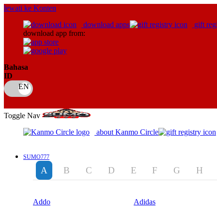
lewati ke Konten
download apps
gift reg
download app from:
Bahasa
ID
Toggle Nav
about Kanmo Circle
SUMO777
A
B
C
D
E
F
G
H
Addo
Adidas