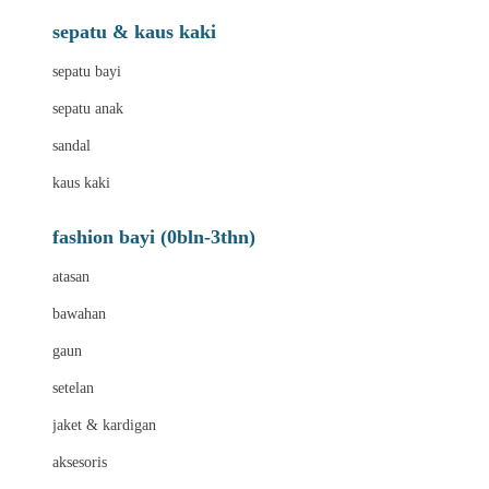
sepatu & kaus kaki
sepatu bayi
sepatu anak
sandal
kaus kaki
fashion bayi (0bln-3thn)
atasan
bawahan
gaun
setelan
jaket & kardigan
aksesoris