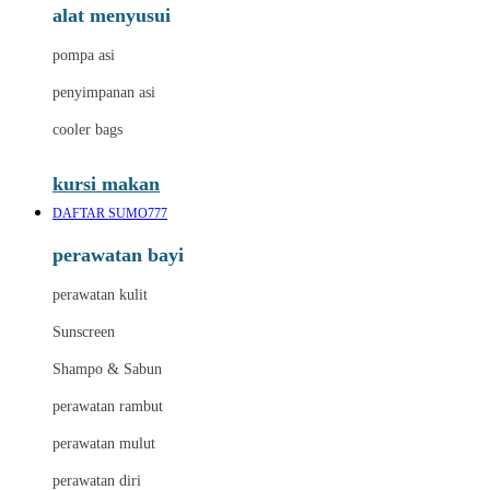
alat menyusui
pompa asi
penyimpanan asi
cooler bags
kursi makan
DAFTAR SUMO777
perawatan bayi
perawatan kulit
Sunscreen
Shampo & Sabun
perawatan rambut
perawatan mulut
perawatan diri