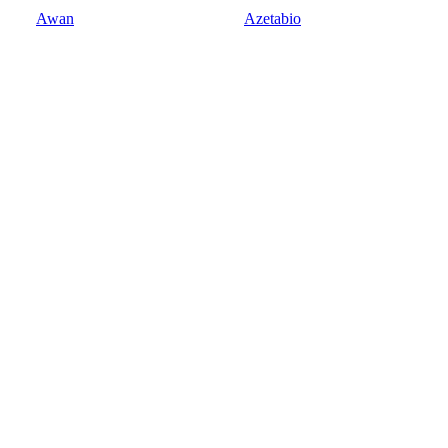
Awan
Azetabio