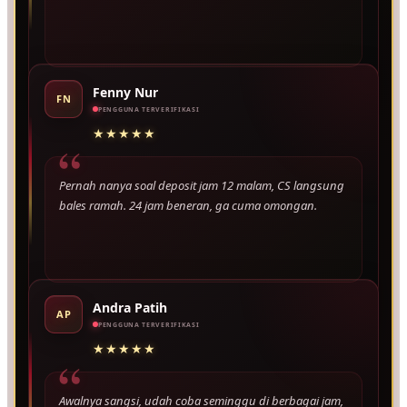
Fenny Nur
FN
PENGGUNA TERVERIFIKASI
★★★★★
“
Pernah nanya soal deposit jam 12 malam, CS langsung
bales ramah. 24 jam beneran, ga cuma omongan.
Andra Patih
AP
PENGGUNA TERVERIFIKASI
★★★★★
“
Awalnya sangsi, udah coba seminggu di berbagai jam,