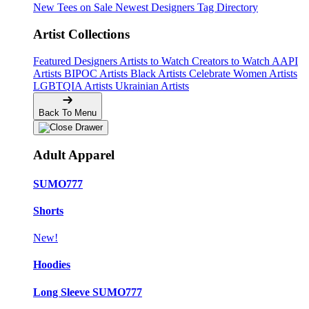
New Tees on Sale
Newest Designers
Tag Directory
Artist Collections
Featured Designers
Artists to Watch
Creators to Watch
AAPI
Artists
BIPOC Artists
Black Artists
Celebrate Women Artists
LGBTQIA Artists
Ukrainian Artists
Back To Menu
Adult Apparel
SUMO777
Shorts
New!
Hoodies
Long Sleeve SUMO777