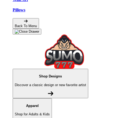
Pillows
Back To Menu
Shop Designs
Discover a classic design or new favorite artist
Apparel
Shop for Adults & Kids