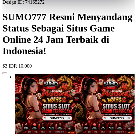
Design ID: 74165272
SUMO777 Resmi Menyandang
Status Sebagai Situs Game
Online 24 Jam Terbaik di
Indonesia!
$3
IDR 10.000