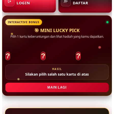
LOGIN
DAFTAR
INTERACTIVE BONUS
🎯 MINI LUCKY PICK
Pilih 1 kartu keberuntungan dan lihat hadiah yang kamu dapatkan.
?
🎉
?
?
⚡
💰
HASIL
Silakan pilih salah satu kartu di atas
MAIN LAGI