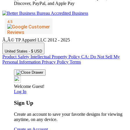
Ã‚Â© TP Apparel LLC 2012 - 2025
United States - $ USD
Product Safety
Intellectual Property Policy
CA: Do Not Sell My
Personal Information
Privacy Policy
Terms
Welcome Guest!
Log In
Sign Up
Create an account to save your favorite designs for viewing
anytime, on any device.
Create an Account