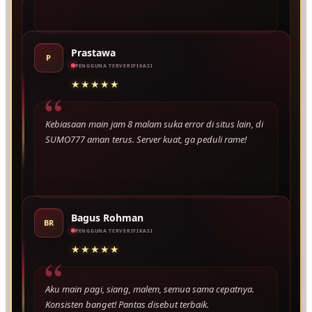
Prastawa
P
PENGGUNA TERVERIFIKASI
★★★★★
“
Kebiasaan main jam 8 malam suka error di situs lain, di
SUMO777 aman terus. Server kuat, ga peduli rame!
Bagus Rohman
BR
PENGGUNA TERVERIFIKASI
★★★★★
“
Aku main pagi, siang, malem, semua sama cepatnya.
Konsisten banget! Pantas disebut terbaik.