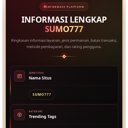
INFORMASI PLATFORM
INFORMASI LENGKAP
SUMO777
Ringkasan informasi layanan, jenis permainan, batas transaksi,
metode pembayaran, dan rating pengguna.
IDENTITAS
Nama Situs
SUMO777
KATEGORI
Trending Tags