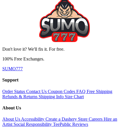
Don't love it? We'll fix it. For free.
100% Free Exchanges.
SUMO777
Support
Order Status
Contact Us
Coupon Codes
FAQ
Free Shipping
Refunds & Returns
Shipping Info
Size Chart
About Us
About Us
Accessibility
Create a Dashery Store
Careers
Hire an
Artist
Social Responsibility
TeePublic Reviews